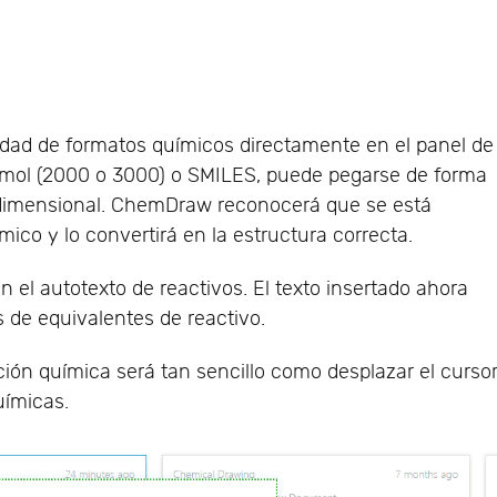
dad de formatos químicos directamente en el panel de
mol (2000 o 3000) o SMILES, puede pegarse de forma
bidimensional. ChemDraw reconocerá que se está
ico y lo convertirá en la estructura correcta.
n el autotexto de reactivos. El texto insertado ahora
 de equivalentes de reactivo.
ción química será tan sencillo como desplazar el curso
uímicas.