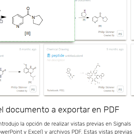
del documento a exportar en PDF
trodujo la opción de realizar vistas previas en Signals
werPoint y Excel) y archivos PDF. Estas vistas previas