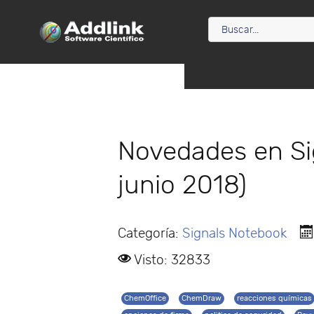
Novedades en Si
junio 2018)
Categoría:
Signals Notebook
Visto: 32833
ChemOffice
ChemDraw
reacciones químicas