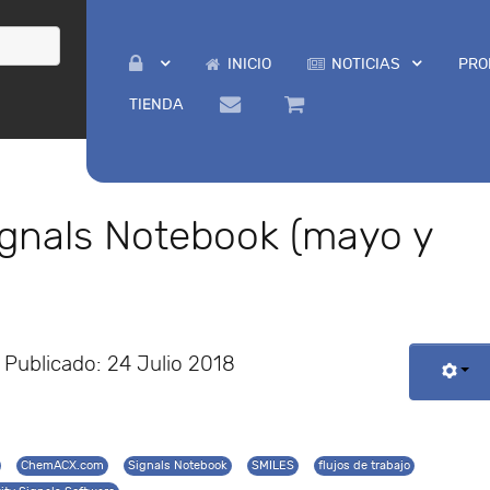
INICIO
NOTICIAS
PRO
TIENDA
gnals Notebook (mayo y
Publicado: 24 Julio 2018
ChemACX.com
Signals Notebook
SMILES
flujos de trabajo