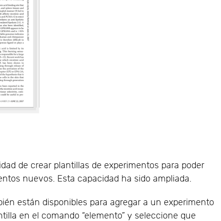
lidad de crear plantillas de experimentos para poder
entos nuevos. Esta capacidad ha sido ampliada.
bién están disponibles para agregar a un experimento
antilla en el comando “elemento” y seleccione que