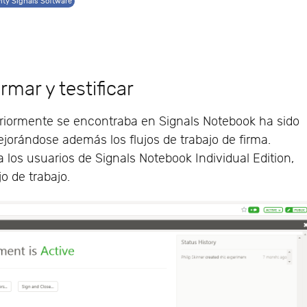
ity Signals Software
rmar y testificar
nteriormente se encontraba en Signals Notebook ha sido
ejorándose además los flujos de trabajo de firma.
 los usuarios de Signals Notebook Individual Edition,
jo de trabajo.