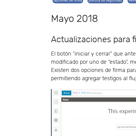
opciones de firma
politica de seguridad
Revv
Mayo 2018
Actualizaciones para fi
El botón “iniciar y cerrar” que a
modificado por uno de “estado”, m
Existen dos opciones de firma para
permitiendo agregar testigos al flu