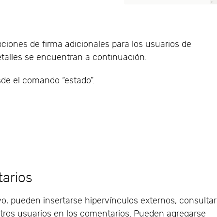
pciones de firma adicionales para los usuarios de
talles se encuentran a continuación.
sde el comando “estado”.
tarios
yo, pueden insertarse hipervínculos externos, consultar
otros usuarios en los comentarios. Pueden agregarse