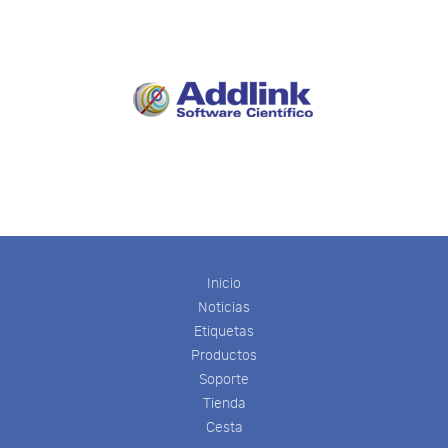
Inicio
Noticias
Etiquetas
Productos
Soporte
Tienda
Cesta