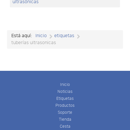
ultrasónicas
Está aquí:
Inicio
etiquetas
tuberías ultrasonicas
Inicio
Noticias
Etiquetas
Productos
Soporte
Tienda
Cesta