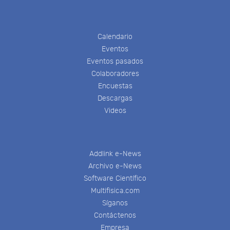
Calendario
Eventos
Eventos pasados
Colaboradores
Encuestas
Descargas
Videos
Addlink e-News
Archivo e-News
Software Científico
Multifisica.com
Síganos
Contáctenos
Empresa