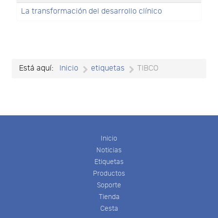
La transformación del desarrollo clínico
Está aquí:
Inicio
etiquetas
TIBCO
Inicio
Noticias
Etiquetas
Productos
Soporte
Tienda
Cesta