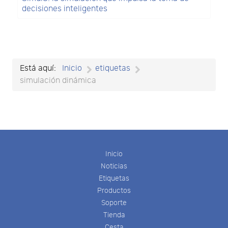
decisiones inteligentes
Está aquí:
Inicio
etiquetas
simulación dinámica
Inicio
Noticias
Etiquetas
Productos
Soporte
Tienda
Cesta