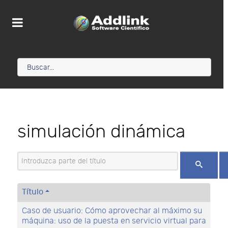
simulación dinámica
Introduzca parte del título
Título
Caso de usuario: Cómo aprovechar al máximo su
máquina: uso de la puesta en servicio virtual para