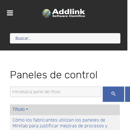
Paneles de control
Introduzca parte del título
Título
Cómo los fabricantes utilizan los paneles de
Minitab para justificar mejoras de procesos y