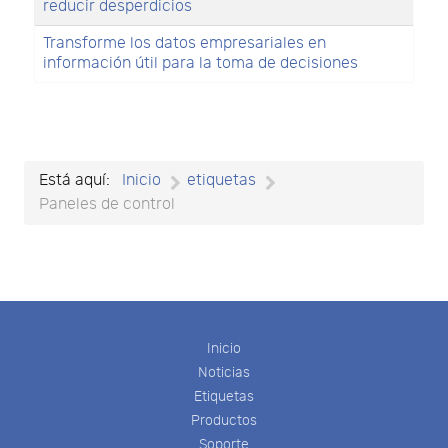
reducir desperdicios
Transforme los datos empresariales en
información útil para la toma de decisiones
Está aquí:
Inicio
etiquetas
Paneles de control
Inicio
Noticias
Etiquetas
Productos
Soporte