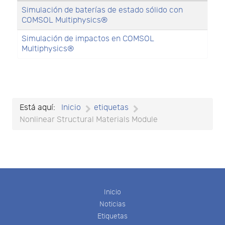
Simulación de baterías de estado sólido con
COMSOL Multiphysics®
Simulación de impactos en COMSOL
Multiphysics®
Está aquí:
Inicio
etiquetas
Nonlinear Structural Materials Module
Inicio
Noticias
Etiquetas