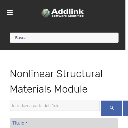
Nonlinear Structural
Materials Module
Introduzca parte del título
Título