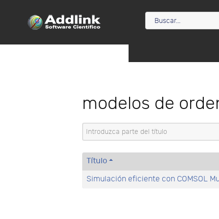
modelos de orde
Introduzca parte del título
Título
Simulación eficiente con COMSOL Mul