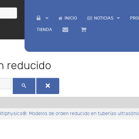
INICIO
NOTICIAS
PRO
TIENDA
n reducido
tiphysics®: Modelos de orden reducido en tuberías ultrasóni