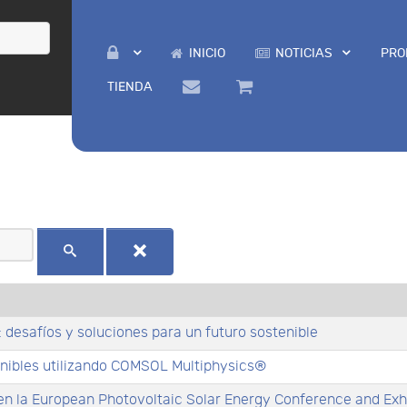
INICIO
NOTICIAS
PRO
TIENDA
desafíos y soluciones para un futuro sostenible
nibles utilizando COMSOL Multiphysics®
n la European Photovoltaic Solar Energy Conference and Exh