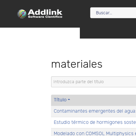
materiales
Introduzca parte del título
Título
Contaminantes emergentes del agua: 
Estudio térmico de hormigones soste
Modelado con COMSOL Multiphysics e