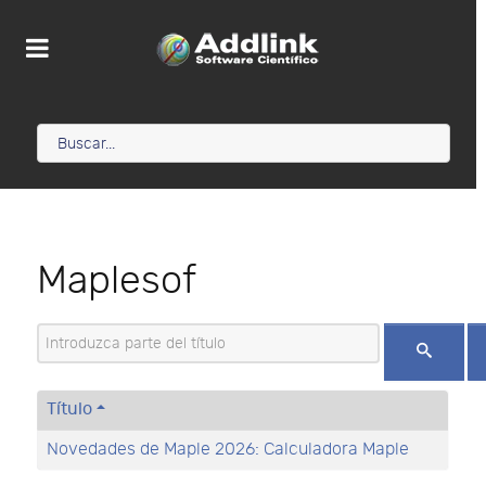
Maplesof
Introduzca parte del título
Título
Novedades de Maple 2026: Calculadora Maple