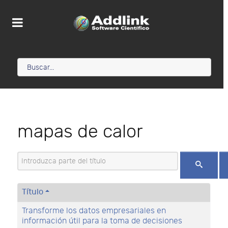
mapas de calor
Introduzca parte del título
Título
Transforme los datos empresariales en
información útil para la toma de decisiones