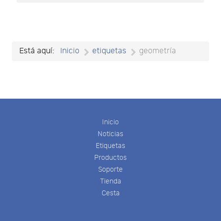
Está aquí:
Inicio
etiquetas
geometría
Inicio
Noticias
Etiquetas
Productos
Soporte
Tienda
Cesta