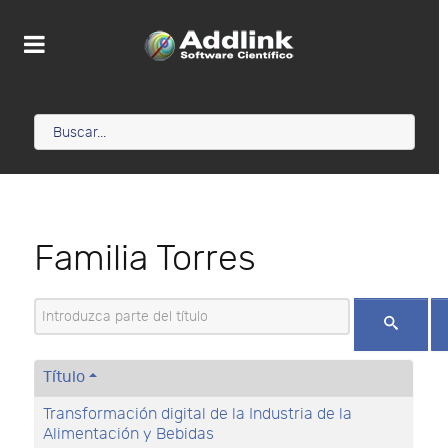
Familia Torres
Introduzca parte del título
Título
Transformación digital de la Industria de la
Alimentación y Bebidas