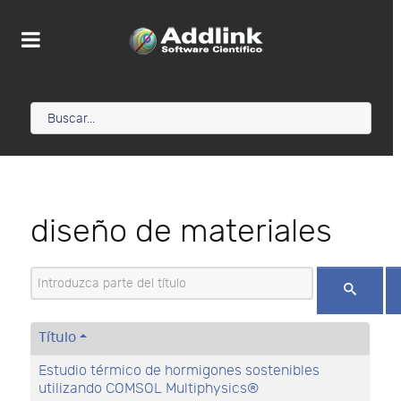
diseño de materiales
Introduzca parte del título
Título
Estudio térmico de hormigones sostenibles
utilizando COMSOL Multiphysics®