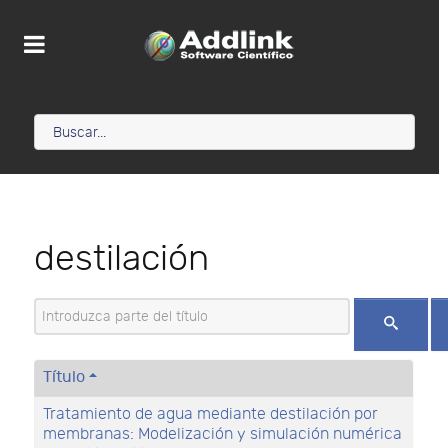
destilación
Introduzca parte del título
Título
Tratamiento de agua mediante destilación por
membranas: Modelización y simulación numérica