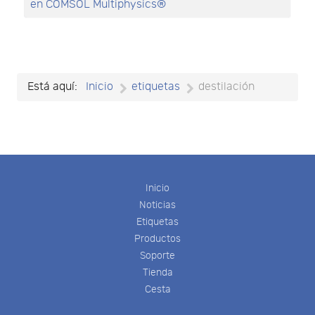
en COMSOL Multiphysics®
Está aquí:
Inicio
etiquetas
destilación
Inicio
Noticias
Etiquetas
Productos
Soporte
Tienda
Cesta