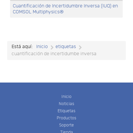
Cuantificación de Incertidumbre Inversa (IUQ) en
COMSOL Multiphysics®
Está aquí:
Inicio
etiquetas
cuantificación de incertidumbe inversa
Inicio
Noticias
Etiquetas
Productos
Soporte
Tienda