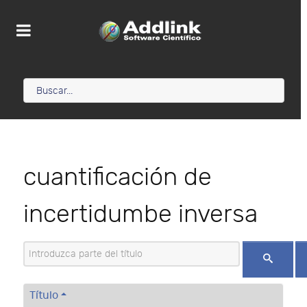
cuantificación de
incertidumbe inversa
Introduzca parte del título
Título