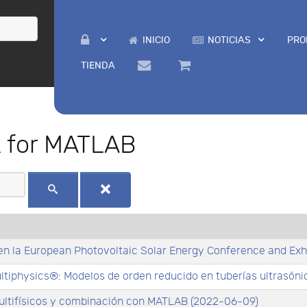
INICIO
NOTICIAS
PRO
TIENDA
 for MATLAB
n la European Photovoltaic Solar Energy Conference and Exh
tiphysics®: Modelos de orden reducido en tuberías ultrasóni
ultifísicos y combinación con MATLAB (2022-06-09)