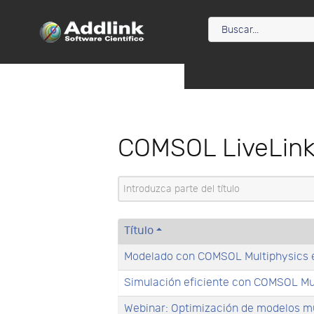
COMSOL LiveLink
Introduzca parte del título
Título
Modelado con COMSOL Multiphysics e
Simulación eficiente con COMSOL Mul
Webinar: Optimización de modelos m