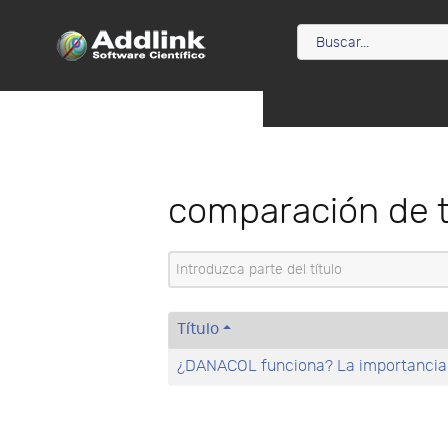
comparación de 
Introduzca parte del título
Título
¿DANACOL funciona? La importancia d