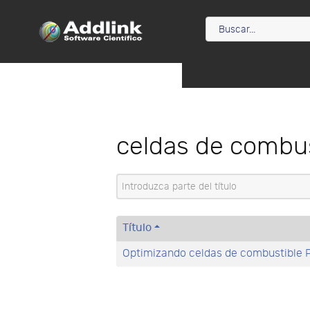
celdas de combus
Introduzca parte del título
Título
Optimizando celdas de combustible