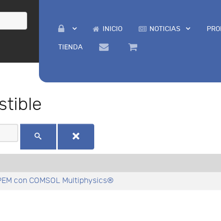
INICIO
NOTICIAS
PRO
TIENDA
tible
 PEM con COMSOL Multiphysics®