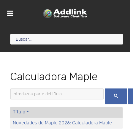
Calculadora Maple
Introduzca parte del título
Título
Novedades de Maple 2026: Calculadora Maple