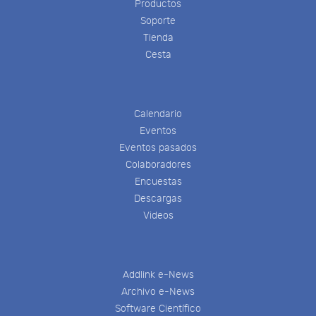
Productos
Soporte
Tienda
Cesta
Calendario
Eventos
Eventos pasados
Colaboradores
Encuestas
Descargas
Videos
Addlink e-News
Archivo e-News
Software Científico