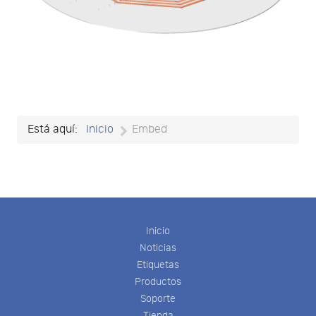
Está aquí:
Inicio
Embed
Inicio
Noticias
Etiquetas
Productos
Soporte
Tienda