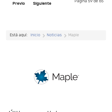
Página 59 de 65
Previo
Siguiente
Está aquí:
Inicio
Noticias
Maple