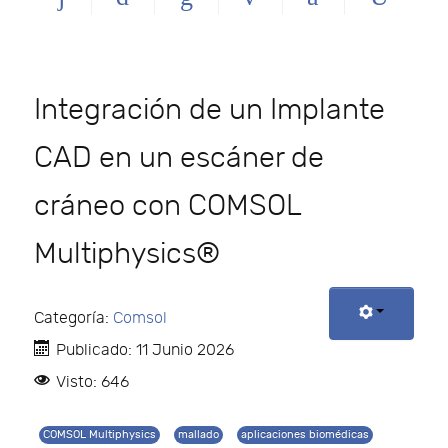
Integración de un Implante
CAD en un escáner de
cráneo con COMSOL
Multiphysics®
Categoría:
Comsol
Publicado: 11 Junio 2026
Visto: 646
COMSOL Multiphysics
mallado
aplicaciones biomédicas