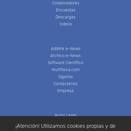
Colaboradores
Encuestas
Descargas
Videos
Addlink e-News
Archivo e-News
Software Científico
Multifisica.com
Síganos
Contáctenos
Empresa
Aviso Legal
Política de Cookies
¡Atención! Utilizamos cookies propias y de
Política de Privacidad