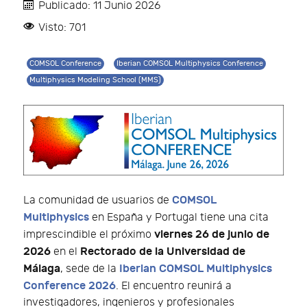
Publicado: 11 Junio 2026
Visto: 701
COMSOL Conference
Iberian COMSOL Multiphysics Conference
Multiphysics Modeling School (MMS)
COMSOL
La comunidad de usuarios de
Multiphysics
en España y Portugal tiene una cita
viernes 26 de junio de
imprescindible el próximo
2026
Rectorado de la Universidad de
en el
Málaga
Iberian COMSOL Multiphysics
, sede de la
Conference 2026
. El encuentro reunirá a
investigadores, ingenieros y profesionales