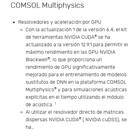
COMSOL Multiphysics
Resolvedores y aceleración por GPU
Con la actualización 1 de la versión 6.4, el kit
®
de herramientas NVIDIA CUDA
se ha
actualizado a la versión 12.9.1 para permitir el
máximo rendimiento en las GPU NVIDIA
®
Blackwell
, lo que proporciona un
rendimiento de GPU significativamente
mejorado para el entrenamiento de modelos
sustitutos de DNN en la plataforma COMSOL
®
Multiphysics
y para simulaciones acústicas
explícitas en el tiempo utilizando el módulo
1
de acústica.
Al utilizar el resolvedor directo de matrices
®
dispersas NVIDIA CUDA
( NVIDIA cuDSS), se
ha…