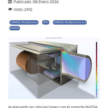
Publicado: 08 Enero 2026
Visto: 2412
COMSOL Multiphysics
GPU
COMSOL Multiphysics 6.4
NVIDIA
Acelerando las simulaciones con el soporte NVIDIA