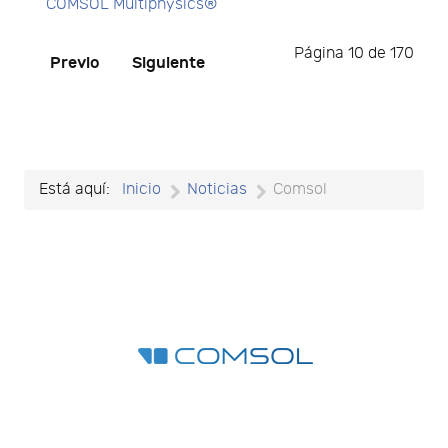
COMSOL Multiphysics®
Página 10 de 170
Previo
Siguiente
Está aquí:
Inicio
Noticias
Comsol