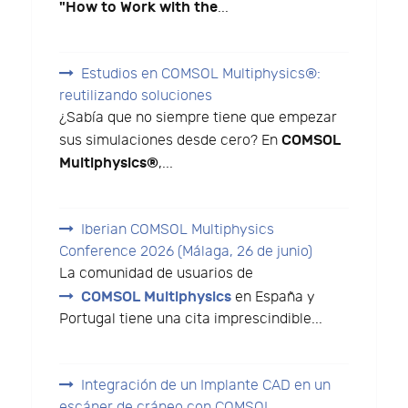
"How to Work with the
...
Estudios en COMSOL Multiphysics®:
reutilizando soluciones
¿Sabía que no siempre tiene que empezar
COMSOL
sus simulaciones desde cero? En
Multiphysics®
,...
Iberian COMSOL Multiphysics
Conference 2026 (Málaga, 26 de junio)
La comunidad de usuarios de
COMSOL Multiphysics
en España y
Portugal tiene una cita imprescindible...
Integración de un Implante CAD en un
escáner de cráneo con COMSOL