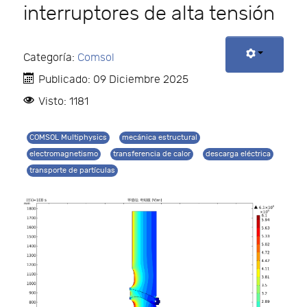
interruptores de alta tensión
Categoría:
Comsol
Publicado: 09 Diciembre 2025
Visto: 1181
COMSOL Multiphysics
mecánica estructural
electromagnetismo
transferencia de calor
descarga eléctrica
transporte de partículas