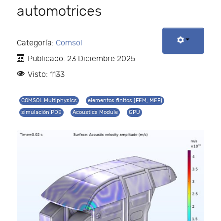
automotrices
Categoría:
Comsol
Publicado: 23 Diciembre 2025
Visto: 1133
COMSOL Multiphysics
elementos finitos (FEM, MEF)
simulación PDE
Acoustics Module
GPU