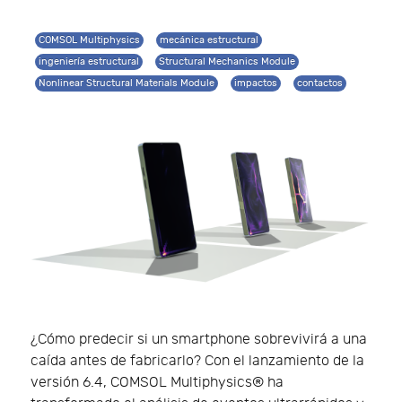
COMSOL Multiphysics
mecánica estructural
ingeniería estructural
Structural Mechanics Module
Nonlinear Structural Materials Module
impactos
contactos
¿Cómo predecir si un smartphone sobrevivirá a una
caída antes de fabricarlo? Con el lanzamiento de la
versión 6.4, COMSOL Multiphysics® ha