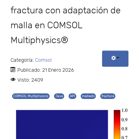
fractura con adaptación de
malla en COMSOL
Multiphysics®
Categoría:
Comsol
Publicado: 21 Enero 2026
Visto: 2409
COMSOL Multiphysics
Java
API
mallado
fractura