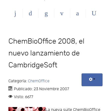
ChemBioOffice 2008, el
nuevo lanzamiento de
CambridgeSoft
Categoría:
ChemOffice
Publicado: 23 Noviembre 2007
Visto: 6677
La nueva suite ChemBioOffice