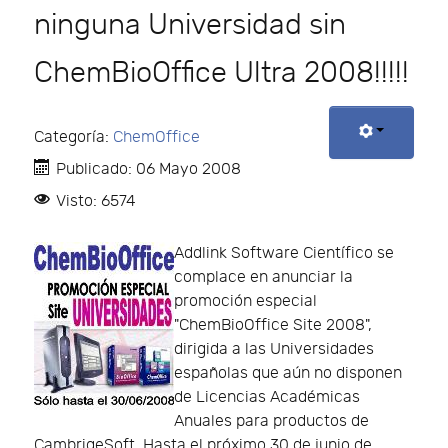
ninguna Universidad sin
ChemBioOffice Ultra 2008!!!!!
Categoría:
ChemOffice
Publicado: 06 Mayo 2008
Visto: 6574
Addlink Software Científico se
complace en anunciar la
promoción especial
"ChemBioOffice Site 2008",
dirigida a las Universidades
españolas que aún no disponen
de Licencias Académicas
Anuales para productos de
CambrigeSoft. Hasta el próximo 30 de junio de