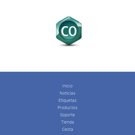
Inicio
Noticias
Etiquetas
Productos
Soporte
Tienda
Cesta