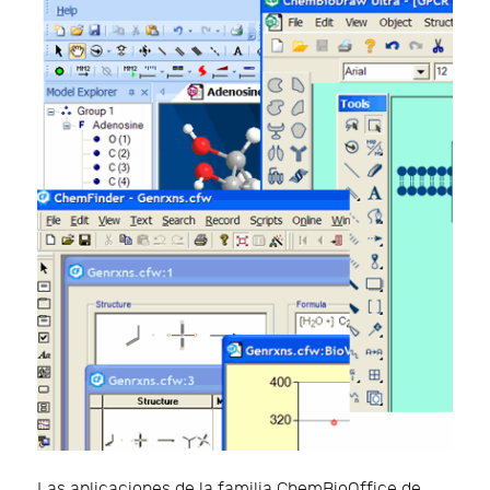
Las aplicaciones de la familia ChemBioOffice de