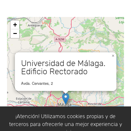
+
−
×
Universidad de Málaga.
Edificio Rectorado
Avda. Cervantes, 2
¡Atención! Utilizamos cookies propias y de
terceros para ofrecerle una mejor experiencia y