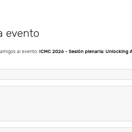
 a evento
ICMC 2026 - Sesión plenaria: Unlocking A
s amigos al evento: