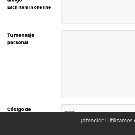
Each item in one line
Tu mensaje
personal
Código de
verificación
*
¡Atención! Utilizamos 