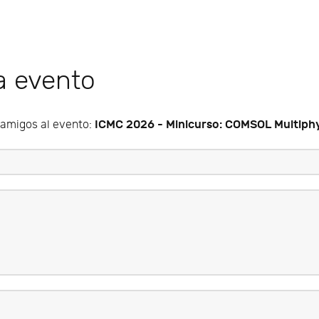
 a evento
ICMC 2026 - Minicurso: COMSOL Multiphys
s amigos al evento: